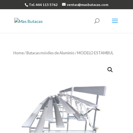
Tel. 444 115 5762
ventas@masbutacas.com
Home
/
Butacas móviles de Aluminio
/ MODELO ESTAMBUL