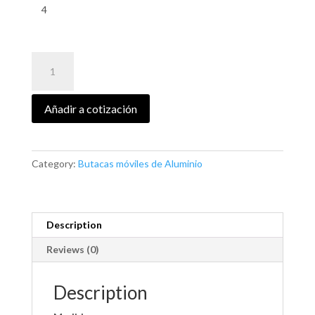
4
MODELO
ESTAMBUL
quantity
Añadir a cotización
Category:
Butacas móviles de Aluminio
Description
Reviews (0)
Description