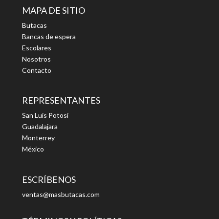
MAPA DE SITIO
Butacas
Bancas de espera
Escolares
Nosotros
Contacto
REPRESENTANTES
San Luis Potosí
Guadalajara
Monterrey
México
ESCRÍBENOS
ventas@masbutacas.com