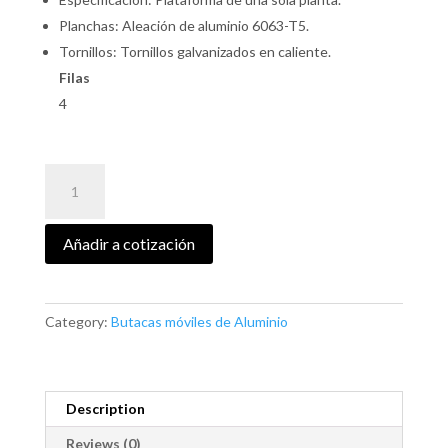
Planchas: Aleación de aluminio 6063-T5.
Tornillos: Tornillos galvanizados en caliente.
Filas
4
MODELO
KUWAIT
quantity
Añadir a cotización
Category:
Butacas móviles de Aluminio
Description
Reviews (0)