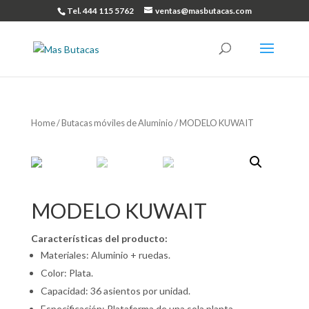
Tel. 444 115 5762
ventas@masbutacas.com
Home
/
Butacas móviles de Aluminio
/ MODELO KUWAIT
MODELO KUWAIT
Características del producto:
Materiales: Aluminio + ruedas.
Color: Plata.
Capacidad: 36 asientos por unidad.
Especificación: Plataforma de una sola planta.