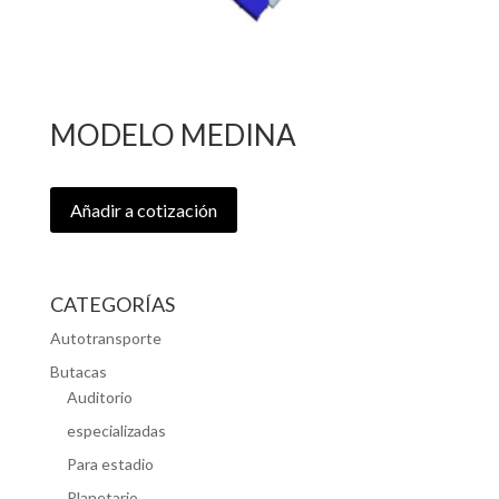
MODELO MEDINA
Añadir a cotización
CATEGORÍAS
Autotransporte
Butacas
Auditorio
especializadas
Para estadio
Planetario