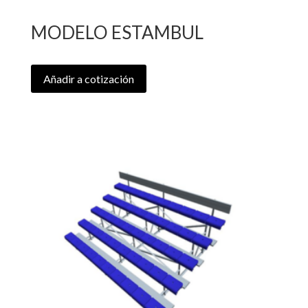
MODELO ESTAMBUL
Añadir a cotización