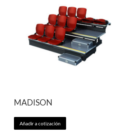
MADISON
Añadir a cotización