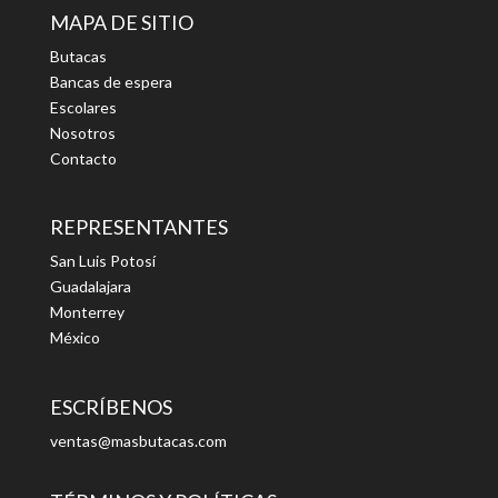
MAPA DE SITIO
Butacas
Bancas de espera
Escolares
Nosotros
Contacto
REPRESENTANTES
San Luis Potosí
Guadalajara
Monterrey
México
ESCRÍBENOS
ventas@masbutacas.com