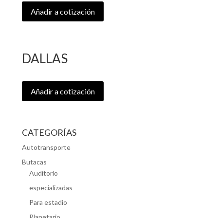
Añadir a cotización
DALLAS
Añadir a cotización
CATEGORÍAS
Autotransporte
Butacas
Auditorio
especializadas
Para estadio
Planetario