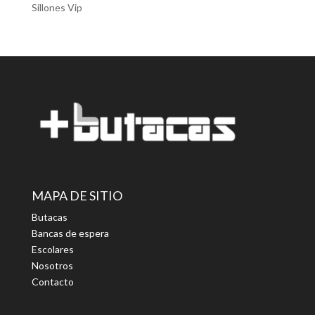
Sillones Vip
MAPA DE SITIO
Butacas
Bancas de espera
Escolares
Nosotros
Contacto