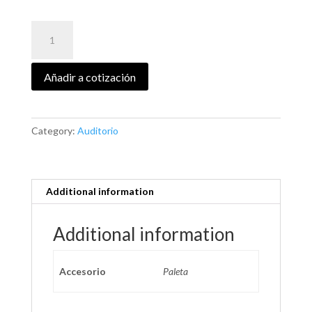
BUTACA
OSLO
quantity
Añadir a cotización
Category:
Auditorio
Additional information
Additional information
Accesorio
Paleta