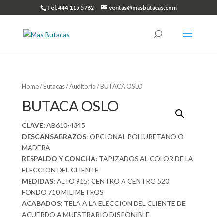
Tel. 444 115 5762
ventas@masbutacas.com
Home
/
Butacas
/
Auditorio
/ BUTACA OSLO
BUTACA OSLO
CLAVE:
AB610-4345
DESCANSABRAZOS
: OPCIONAL POLIURETANO O
MADERA
RESPALDO Y CONCHA:
TAPIZADOS AL COLOR DE LA
ELECCION DEL CLIENTE
MEDIDAS:
ALTO 915; CENTRO A CENTRO 520;
FONDO 710 MILIMETROS
ACABADOS:
TELA A LA ELECCION DEL CLIENTE DE
ACUERDO A MUESTRARIO DISPONIBLE